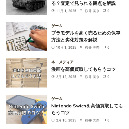
る？査定で見られる観点を解説
11月 1, 2025
桜井 美奈
0
ゲーム
プラモデルを高く売るための保存
方法と劣化対策を解説
10月 1, 2025
桜井 美奈
0
本・メディア
漫画を高価買取してもらうコツ
2月 13, 2025
桜井 美奈
0
ゲーム
Nintendo Swichを高価買取しても
らうコツ
2月 10, 2025
桜井 美奈
0