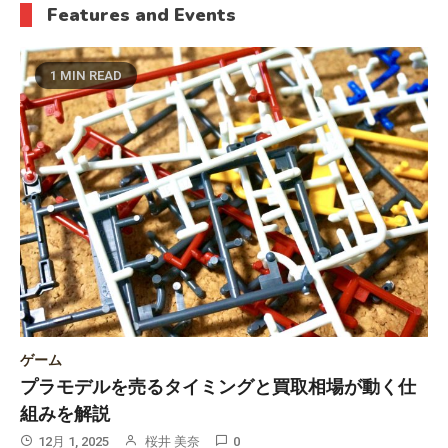
Features and Events
1 MIN READ
ゲーム
プラモデルを売るタイミングと買取相場が動く仕
組みを解説
12月 1, 2025
桜井 美奈
0