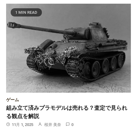
1 MIN READ
ゲーム
見られ
プラモデルを高く売るための保存方法と劣化
を解説
10月 1, 2025
桜井 美奈
0