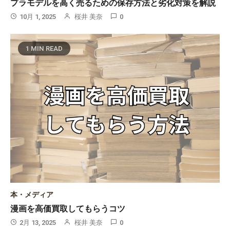
プラモデルを高く売るための保存方法と劣化対策を解説
10月 1, 2025
桜井 美奈
0
1 MIN READ
本・メディア
漫画を高価買取してもらうコツ
2月 13, 2025
桜井 美奈
0