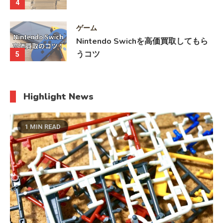
4
ゲーム
Nintendo Swichを高価買取してもら
うコツ
5
Highlight News
1 MIN READ