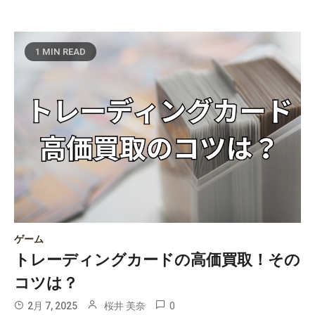
1 MIN READ
ゲーム
トレーディングカードの高価買取！その
コツは？
0
2月 7, 2025
桜井 美奈