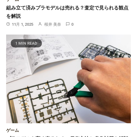
組み立て済みプラモデルは売れる？査定で見られる観点
を解説
11月 1, 2025
桜井 美奈
0
1 MIN READ
ゲーム