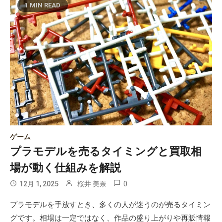
1 MIN READ
ゲーム
プラモデルを売るタイミングと買取相
場が動く仕組みを解説
0
12月 1, 2025
桜井 美奈
プラモデルを手放すとき、多くの人が迷うのが売るタイミン
グです。相場は一定ではなく、作品の盛り上がりや再販情報