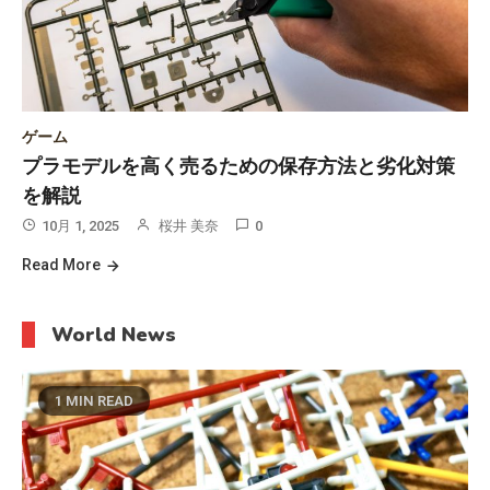
ゲーム
プラモデルを高く売るための保存方法と劣化対策
を解説
10月 1, 2025
桜井 美奈
0
Read More
World News
1 MIN READ