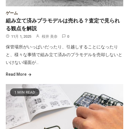
ゲーム
組み立て済みプラモデルは売れる？査定で見られ
る観点を解説
11月 1, 2025
桜井 美奈
0
保管場所がいっぱいだったり、引越しすることになったり
と、様々な事情で組み立て済みのプラモデルを売却しないと
いけない場面が…
Read More
1 MIN READ