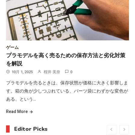
ゲーム
プラモデルを高く売るための保存方法と劣化対策
を解説
10月 1, 2025
桜井 美奈
0
プラモデルを売るときは、保存状態が価格に大きく影響しま
す。箱の角が少しつぶれている、パーツ袋にわずかな変色が
ある、という…
Read More
Editor Picks