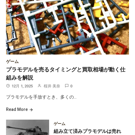
ゲーム
プラモデルを売るタイミングと買取相場が動く仕
組みを解説
12月 1, 2025
桜井 美奈
0
プラモデルを手放すとき、多くの…
Read More
ゲーム
組み立て済みプラモデルは売れ