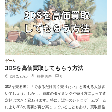
ゲーム
3DSを高価買取してもらう方法
0
2月 2, 2025
桜井 美奈
3DSを売る際に「できるだけ高く売りたい」と考える人は多
いでしょう。しかし、買取のタイミングや売り方によって査
定額は大きく変わります。特に、近年のレトロゲームブーム
により3DSの需要が再び高まっていることもあり、買取価格