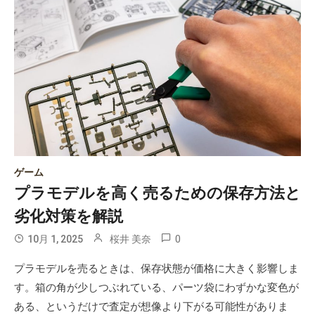
ゲーム
プラモデルを高く売るための保存方法と
劣化対策を解説
0
10月 1, 2025
桜井 美奈
プラモデルを売るときは、保存状態が価格に大きく影響しま
す。箱の角が少しつぶれている、パーツ袋にわずかな変色が
ある、というだけで査定が想像より下がる可能性がありま