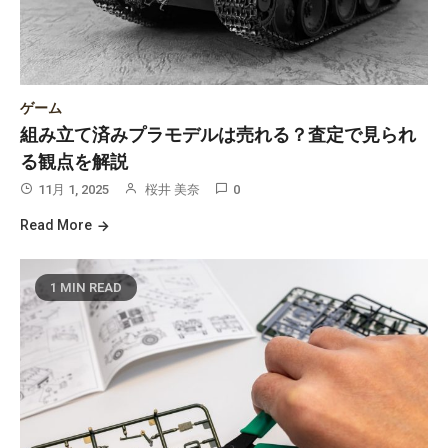
ゲーム
組み立て済みプラモデルは売れる？査定で見られ
る観点を解説
11月 1, 2025
桜井 美奈
0
Read More
1 MIN READ