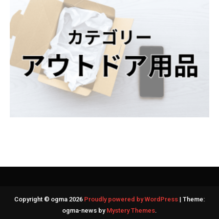
Copyright © ogma 2026
Proudly powered by WordPress
|
Theme:
ogma-news by
Mystery Themes
.