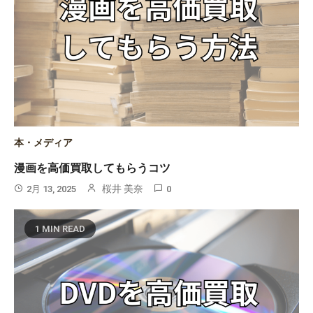
本・メディア
漫画を高価買取してもらうコツ
桜井 美奈
2月 13, 2025
0
1 MIN READ